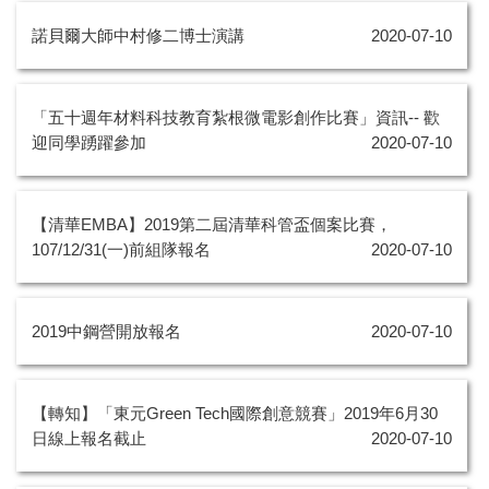
諾貝爾大師中村修二博士演講
2020-07-10
「五十週年材料科技教育紮根微電影創作比賽」資訊-- 歡
迎同學踴躍參加
2020-07-10
【清華EMBA】2019第二屆清華科管盃個案比賽，
107/12/31(一)前組隊報名
2020-07-10
2019中鋼營開放報名
2020-07-10
【轉知】「東元Green Tech國際創意競賽」2019年6月30
日線上報名截止
2020-07-10