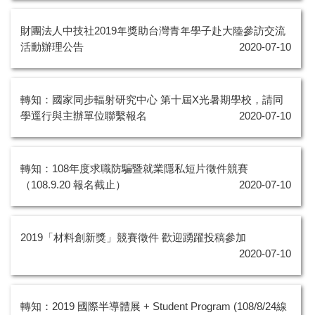
財團法人中技社2019年獎助台灣青年學子赴大陸參訪交流
活動辦理公告
2020-07-10
轉知：國家同步輻射研究中心 第十屆X光暑期學校，請同
學逕行與主辦單位聯繫報名
2020-07-10
轉知：108年度求職防騙暨就業隱私短片徵件競賽
（108.9.20 報名截止）
2020-07-10
2019「材料創新獎」競賽徵件 歡迎踴躍投稿參加
2020-07-10
轉知：2019 國際半導體展 + Student Program (108/8/24線