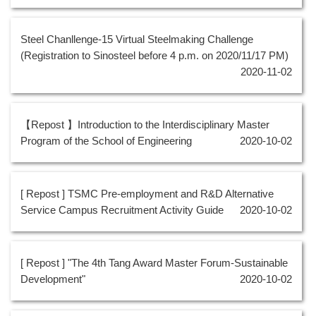
Steel Chanllenge-15 Virtual Steelmaking Challenge
(Registration to Sinosteel before 4 p.m. on 2020/11/17 PM)
2020-11-02
【Repost 】Introduction to the Interdisciplinary Master
Program of the School of Engineering
2020-10-02
[ Repost ] TSMC Pre-employment and R&D Alternative
Service Campus Recruitment Activity Guide
2020-10-02
[ Repost ] "The 4th Tang Award Master Forum-Sustainable
Development"
2020-10-02