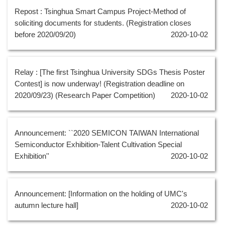
Repost : Tsinghua Smart Campus Project-Method of
soliciting documents for students. (Registration closes
before 2020/09/20)
2020-10-02
Relay : [The first Tsinghua University SDGs Thesis Poster
Contest] is now underway! (Registration deadline on
2020/09/23) (Research Paper Competition)
2020-10-02
Announcement: ``2020 SEMICON TAIWAN International
Semiconductor Exhibition-Talent Cultivation Special
Exhibition''
2020-10-02
Announcement: [Information on the holding of UMC's
autumn lecture hall]
2020-10-02