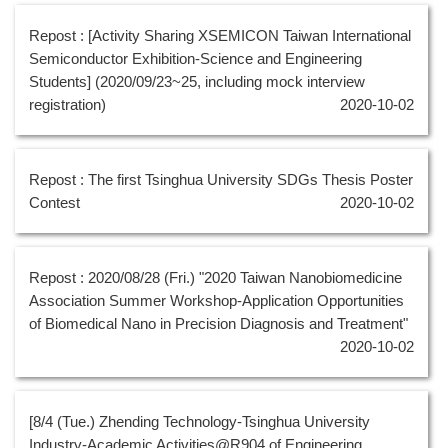
Repost : [Activity Sharing XSEMICON Taiwan International
Semiconductor Exhibition-Science and Engineering
Students] (2020/09/23~25, including mock interview
registration)
2020-10-02
Repost : The first Tsinghua University SDGs Thesis Poster
Contest
2020-10-02
Repost : 2020/08/28 (Fri.) "2020 Taiwan Nanobiomedicine
Association Summer Workshop-Application Opportunities
of Biomedical Nano in Precision Diagnosis and Treatment"
2020-10-02
[8/4 (Tue.) Zhending Technology-Tsinghua University
Industry-Academic Activities@R904 of Engineering