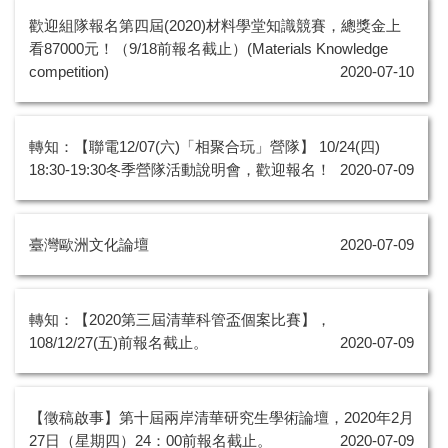
歡迎組隊報名第四屆(2020)材料學堂知識競賽，總獎金上
看87000元！（9/18前報名截止）(Materials Knowledge
competition)
2020-07-10
轉知：【聯電12/07(六)「相聚合玩」營隊】 10/24(四)
18:30-19:30冬季營隊活動說明會，歡迎報名！
2020-07-09
臺灣歐洲文化論壇
2020-07-09
轉知：【2020第三屆清華科管盃個案比賽】，
108/12/27(五)前報名截止。
2020-07-09
【徵稿啟事】第十屆兩岸清華研究生學術論壇，2020年2月
27日（星期四）24：00前報名截止。
2020-07-09