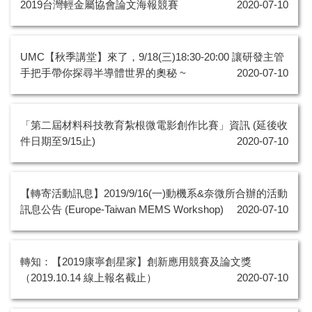
2019台灣輕金屬協會論文海報競賽
2020-07-10
UMC【秋季講堂】來了，9/18(三)18:30-20:00 讓研發主管
手把手帶你探尋半導體世界的奧秘 ~
2020-07-10
「第二屆材料科技教育紮根微電影創作比賽」資訊 (延後收
件日期至9/15止)
2020-07-10
【轉寄活動訊息】2019/9/16(一)動機系&奈微所合辦的活動
訊息公告 (Europe-Taiwan MEMS Workshop)
2020-07-10
轉知：【2019康寧創星家】創新應用競賽及論文獎
（2019.10.14 線上報名截止）
2020-07-10