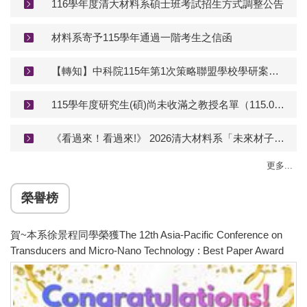
116學年度清大材料系碩士班考試招生方式調整公告
材料系寄予115學年通過一階考生之信函
【轉知】中科院115年第1次策略聯盟學校學研案獎助金申請簡章資訊
115學年度研究生(碩)尚未收滿之教授名單（115.07.16更新）
《看過來！看過來!》 2026清大材料系「未來材子領袖營」已經開始報名囉～
更多...
榮譽榜
賀~本系徐景程同學榮獲The 12th Asia-Pacific Conference on
Transducers and Micro-Nano Technology : Best Paper Award