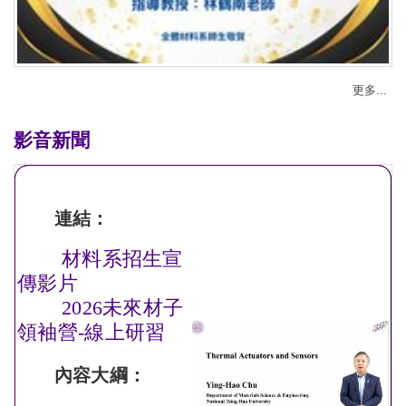
更多...
影音新聞
連結：
材料系招生宣
傳影片
2026未來材子
領袖營-線上研習
內容大綱：