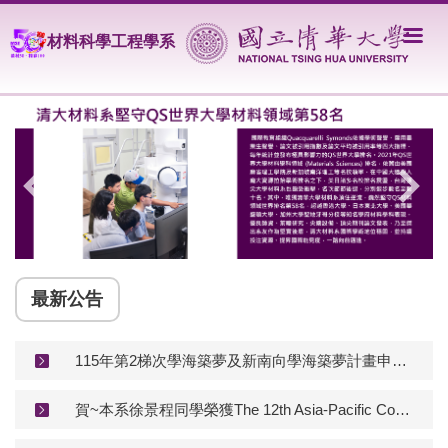
跳
到
材料科學工程學系
主
要
內
容
區
最新公告
115年第2梯次學海築夢及新南向學海築夢計畫申請-系所截止日為115.08.13 中午12:00
賀~本系徐景程同學榮獲The 12th Asia-Pacific Conference on Transducers and Micro-Nano Technology : Best Paper Award