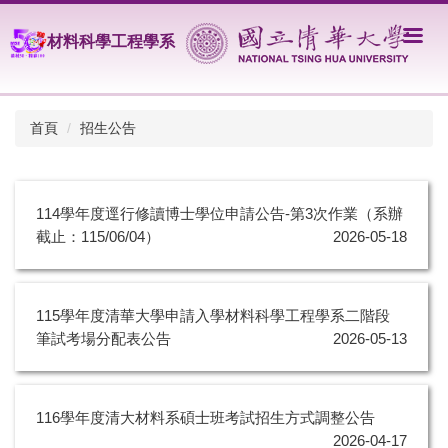
跳
到
材料科學工程學系
主
要
內
容
首頁
招生公告
區
114學年度逕行修讀博士學位申請公告-第3次作業（系辦
截止：115/06/04）
2026-05-18
115學年度清華大學申請入學材料科學工程學系二階段
筆試考場分配表公告
2026-05-13
116學年度清大材料系碩士班考試招生方式調整公告
2026-04-17