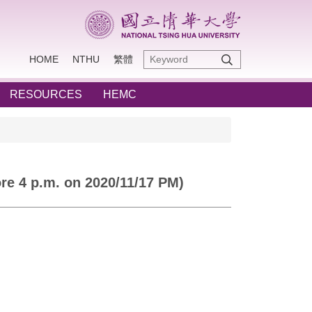
HOME
NTHU
繁體
RESOURCES
HEMC
ore 4 p.m. on 2020/11/17 PM)