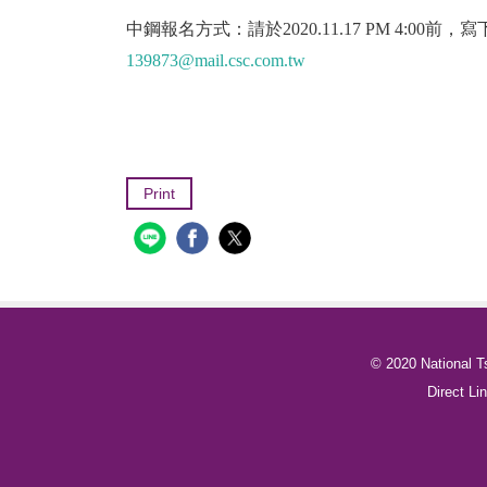
中鋼報名方式：請於
2020.11.17 PM 4:00
前，寫
139873@mail.csc.com.tw
Print
© 2020 National T
Direct 