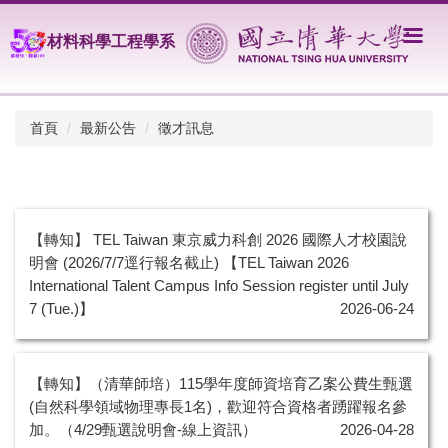
跳
到
材料科學工程學系
主
要
內
容
首頁
最新公告
徵才訊息
區
【轉知】 TEL Taiwan 東京威力科創 2026 國際人才校園說
明會 (2026/7/7逕行報名截止) 【TEL Taiwan 2026
International Talent Campus Info Session register until July
7 (Tue.)】
2026-06-24
【轉知】（清華師培）115學年度師資培育乙案公費生甄選
(自然科學領域物理專長1名)，歡迎符合資格者踴躍報名參
加。（4/29甄選說明會-線上資訊）
2026-04-28