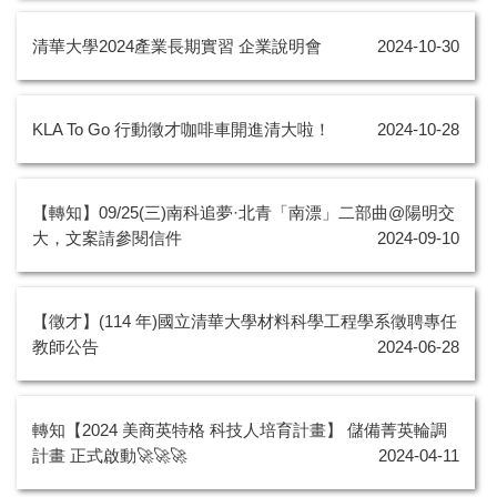
清華大學2024產業長期實習 企業說明會
2024-10-30
KLA To Go 行動徵才咖啡車開進清大啦！
2024-10-28
【轉知】09/25(三)南科追夢·北青「南漂」二部曲@陽明交
大，文案請參閱信件
2024-09-10
【徵才】(114 年)國立清華大學材料科學工程學系徵聘專任
教師公告
2024-06-28
轉知【2024 美商英特格 科技人培育計畫】 儲備菁英輪調
計畫 正式啟動🚀🚀🚀
2024-04-11