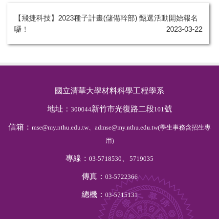
【飛捷科技】2023種子計畫(儲備幹部) 甄選活動開始報名
囉！
2023-03-22
國立清華大學材料科學工程學系
地址：
新竹市光復路二段
號
300044
101
信箱：
mse@my.nthu.edu.tw、admse@my.nthu.edu.tw(學生事務含招生專
用)
專線：
、
03-5718530
5719035
傳真：
03-5722366
總機：
03-5715131