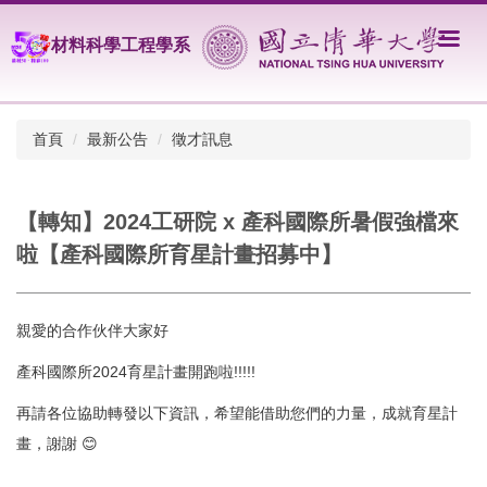
跳
到
材料科學工程學系
主
要
內
容
首頁
最新公告
徵才訊息
區
【轉知】2024工研院 x 產科國際所暑假強檔來
啦【產科國際所育星計畫招募中】
親愛的合作伙伴大家好
產科國際所2024育星計畫開跑啦!!!!!
再請各位協助轉發以下資訊，希望能借助您們的力量，成就育星計
畫，謝謝 😊