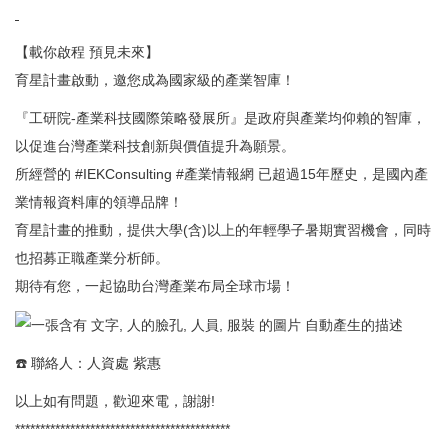
【載你啟程 預見未來】
育星計畫啟動，邀您成為國家級的產業智庫！
『工研院-產業科技國際策略發展所』是政府與產業均仰賴的智庫，
以促進台灣產業科技創新與價值提升為願景。
所經營的
#IEKConsulting
#產業情報網
已超過15年歷史，是國內產
業情報資料庫的領導品牌！
育星計畫的推動，提供大學(含)以上的年輕學子暑期實習機會，同時
也招募正職產業分析師。
期待有您，一起協助台灣產業布局全球市場！
☎️ 聯絡人：人資處 紫惠
以上如有問題，歡迎來電，謝謝!
*******************************************