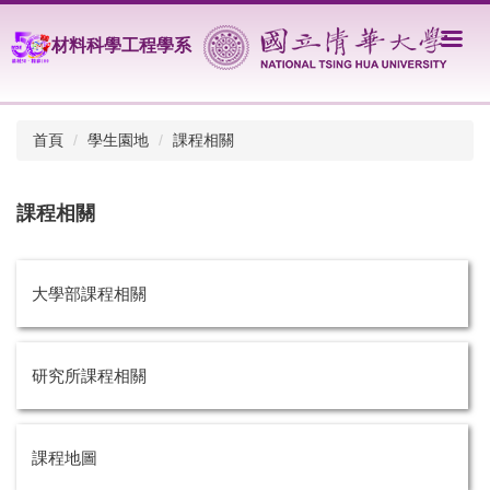
跳
到
材料科學工程學系
主
要
內
容
首頁
學生園地
課程相關
區
課程相關
大學部課程相關
研究所課程相關
課程地圖