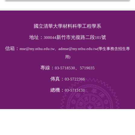
國立清華大學材料科學工程學系
地址：
新竹市光復路二段
號
300044
101
信箱：
mse@my.nthu.edu.tw、admse@my.nthu.edu.tw(學生事務含招生專
用)
專線：
、
03-5718530
5719035
傳真：
03-5722366
總機：
03-5715131