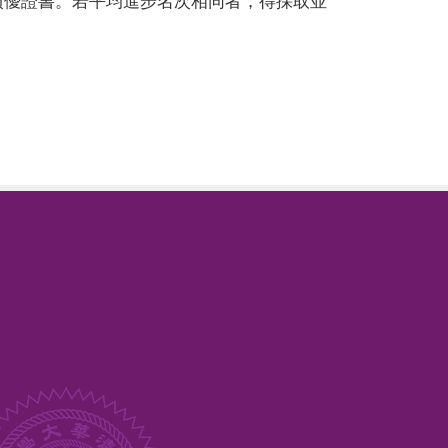
績優證書。若平均進步名次相同者，得採取並