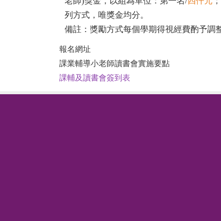
老師)獎金，以組為單位：第一名/
四仟元
；
列方式，唯獎金均分。
備註：獎勵方式每個學期得視經費酌予調
報名網址
課業輔導小老師讀書會實施要點
課輔及讀書會簽到表