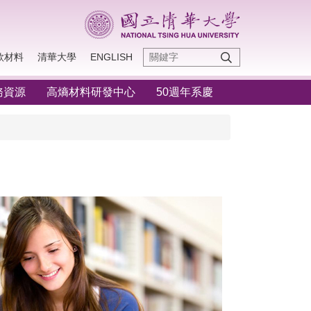
款材料
清華大學
ENGLISH
務資源
高熵材料研發中心
50週年系慶