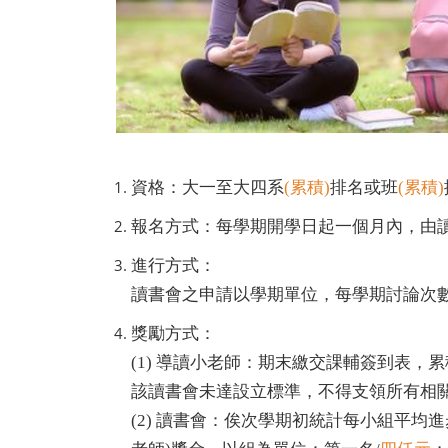
資格：大一至大四系
(累積)
排名或班
(累積)
報名方式：每學期開學日起一個月內，由
進行方式：
讀書會之申請以學期單位，每學期討論次數
獎勵方式：
(1) 導讀小老師：期末繳交課輔簽到表，
該讀書會未達設立標準，不得支領所有相
(2) 讀書會：俟次學期初統計每小組平均進