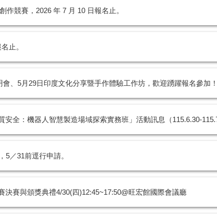
賽，2026 年 7 月 10 日報名止。
報名止。
明會、5月29日印度文化分享暨手作體驗工作坊，歡迎踴躍報名參加
：機器人智慧製造場域探索實務班」活動訊息（115.6.30-115.7
5／31前逕行申請。
與頒獎典禮4/30(四)12:45~17:50@旺宏館國際會議廳