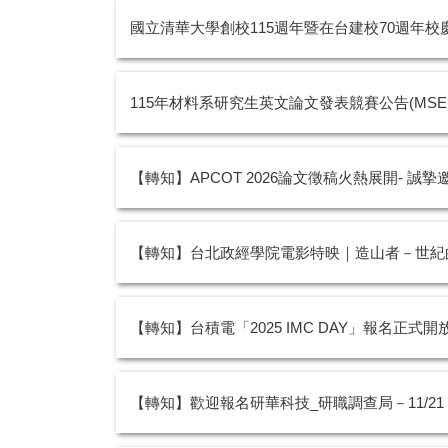
國立清華大學創校115週年暨在台建校70週年校慶-
115年材料系研究生英文論文發表競賽公告(MSE Graduate St
【轉知】APCOT 2026論文徵稿火熱展開- 誠摯
【轉知】台北政經學院電影特映｜造山者－世紀的賭
【轉知】台積電「2025 IMC DAY」報名正式
【轉知】歡迎報名研華科技_研職調查局－11/2