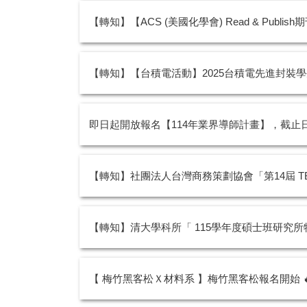
【轉知】【ACS (美國化學會) Read & Publ
【轉知】【台積電活動】2025台積電先進封裝
即日起開放報名【114年業界導師計畫】，截止日為114
【轉知】社團法人台灣商務策劃協會「第14屆 T
【轉知】清大學科所「 115學年度碩士班研究所
【 梅竹黑客松Ｘ材料系 】梅竹黑客松報名開始 