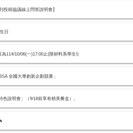
ish期刊投稿協議線上問答說明會】
學生日
/10/06(一)17:00止(限材料系學生!)
BSA 全國大專創新企劃競賽」
特色說明會」（9/18前享有精美餐盒）。
