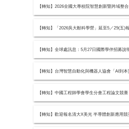
【轉知】2026全國大專校院智慧創新暨跨域整合創作競
【轉知】「2026吳大猷科學營」延至5／29(五)
【轉知】全球處訊息：5月27日國際學伴招募說
【轉知】台灣智慧自動化與機器人協會「AI到本質安全
【轉知】中國工程師學會學生分會工程論文競賽，
【轉知】歡迎報名清大X美光 半導體創新應用競賽決賽