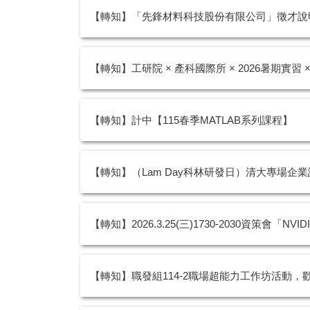
【轉知】「先鋒材料科技股份有限公司」徵才說明會 2
【轉知】工研院 × 產科國際所 × 2026暑期實習 
【轉知】計中【115春季MATLAB系列課程】
【轉知】（Lam Day科林研發日）清大專場企業說明會
【轉知】2026.3.25(三)1730-2030資策會「N
【轉知】職發組114-2職場超能力工作坊活動，