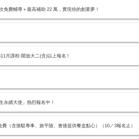
免費輔導＋最高補助 22 萬，實現你的創業夢！
)11月課程-開放大二(含)以上報名 !
生永續大使」熱烈報名中！
程免費（含接駁專車、旅平險、會後提供餐盒點心）（10／3報名止）