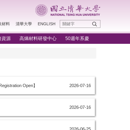
款材料
清華大學
ENGLISH
務資源
高熵材料研發中心
50週年系慶
stration Open】
2026-07-16
2026-07-16
2026-06-25