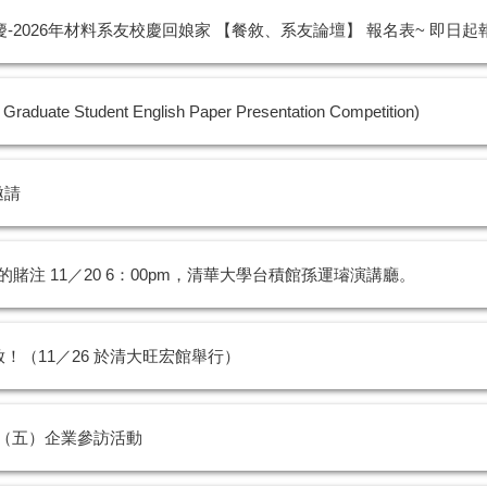
2026年材料系友校慶回娘家 【餐敘、系友論壇】 報名表~ 即日起報名
udent English Paper Presentation Competition)
邀請
注 11／20 6：00pm，清華大學台積館孫運璿演講廳。
開放！（11／26 於清大旺宏館舉行）
1（五）企業參訪活動