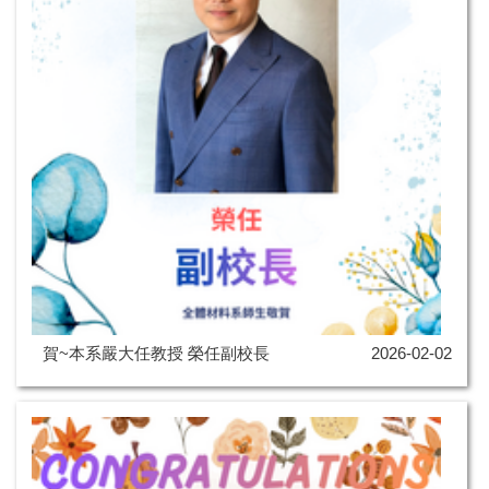
賀~本系嚴大任教授 榮任副校長
2026-02-02