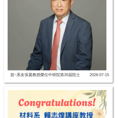
賀~系友張翼教授榮任中研院第35屆院士
2026-07-15