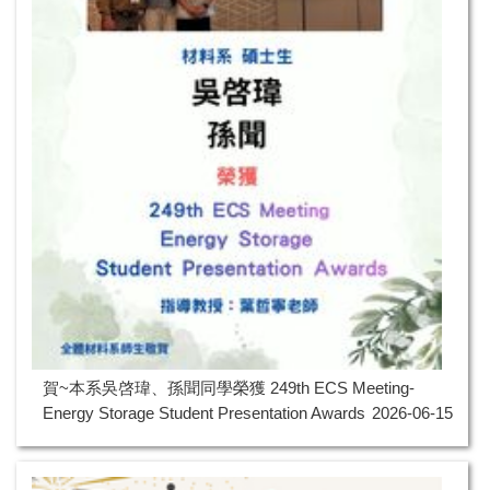
賀~本系吳啓瑋、孫聞同學榮獲 249th ECS Meeting-
Energy Storage Student Presentation Awards
2026-06-15