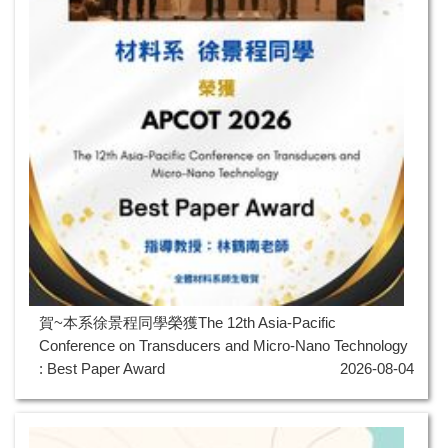
賀~本系徐景程同學榮獲The 12th Asia-Pacific
Conference on Transducers and Micro-Nano Technology
: Best Paper Award
2026-08-04