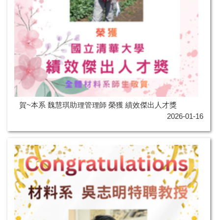
賀~本系 魏慧琪助理管理師 榮獲 績效傑出人才獎
2026-01-16