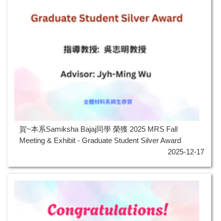
賀~本系Samiksha Bajaj同學 榮獲 2025 MRS Fall
Meeting & Exhibit - Graduate Student Silver Award
2025-12-17