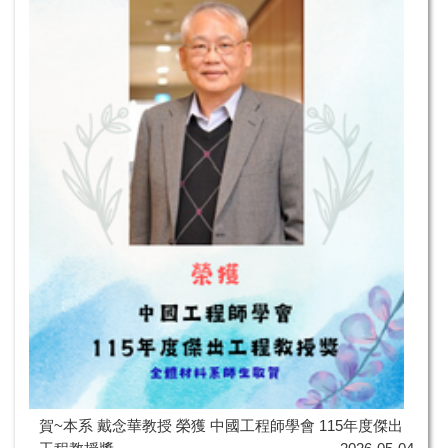
賀~本系 戴念華教授 榮獲 中國工程師學會 115年度傑出