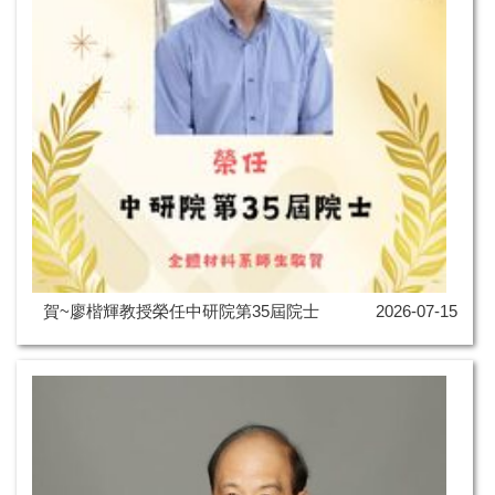
賀~廖楷輝教授榮任中研院第35屆院士
2026-07-15