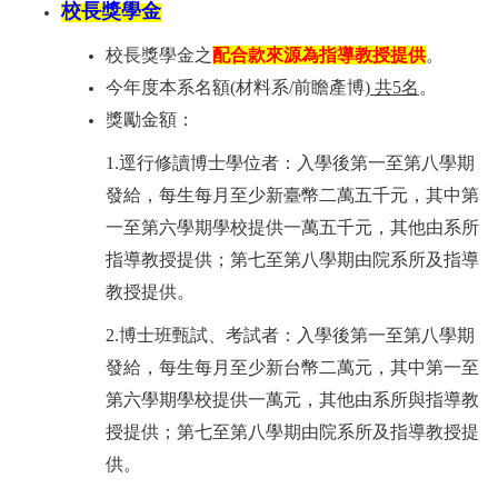
校長獎學金
校長獎學金之
配合款來源為指導教授提供
。
今年度本系名額
(
材料系
/
前瞻產博
)
共
5
名
。
獎勵金額：
1.
逕行修讀博士學位者：入學後第一至第八學期
發給，每生每月至少新臺幣二萬五千元，其中第
一至第六學期學校提供一萬五千元，其他由系所
指導教授提供；第七至第八學期由院系所及指導
教授提供。
2.
博士班甄試、考試者：入學後第一至第八學期
發給，每生每月至少新台幣二萬元，其中第一至
第六學期學校提供一萬元，其他由系所與指導教
授提供；第七至第八學期由院系所及指導教授提
供。