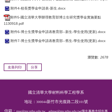
附件4-校長獎學金申請表-新生.docx
附件5-國立清華大學辦理教育部博士生研究獎學金實施要點
1130918.pdf
附件6-博士生獎學金申請表教育部--新生-學生使用(更新).docx
附件7-博士生獎學金申請表教育部--舊生-學生使用(更新).docx
瀏覽數:
2678
友善列印
分享
國立清華大學材料科學工程學系
地址：
新竹市光復路二段
號
300044
101
信箱：
mse@my.nthu.edu.tw、admse@my.nthu.edu.tw(學生事務含招生專