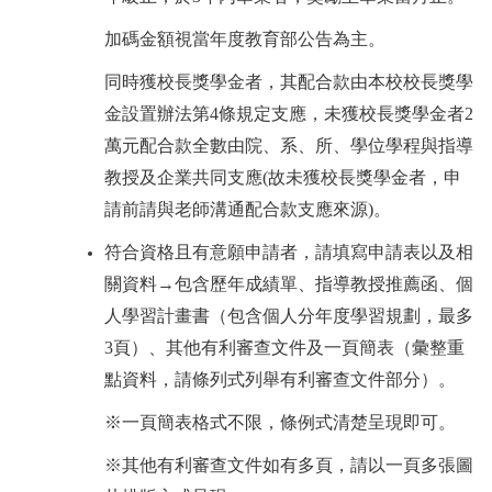
加碼金額視當年度教育部公告為主。
同時獲校長獎學金者，其配合款由本校校長獎學
金設置辦法第
4
條規定支應，未獲校長獎學金者
2
萬元配合款全數由院、系、所、學位學程與指導
教授及企業共同支應
(
故未獲校長獎學金者，申
請前請與老師溝通配合款支應來源
)
。
符合資格且有意願申請者，請填寫申請表以及相
關資料
→
包含歷年成績單、指導教授推薦函、個
人學習計畫書（包含個人分年度學習規劃，最多
3
頁）、其他有利審查文件及一頁簡表（彙整重
點資料，請條列式列舉有利審查文件部分）。
※一頁簡表格式不限，條例式清楚呈現即可。
※其他有利審查文件如有多頁，請以一頁多張圖