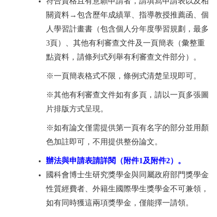
符合資格且有意願申請者，請填寫申請表以及相
關資料
→
包含歷年成績單、指導教授推薦函、個
人學習計畫書（包含個人分年度學習規劃，最多
3
頁）、其他有利審查文件及一頁簡表（彙整重
點資料，請條列式列舉有利審查文件部分）。
※一頁簡表格式不限，條例式清楚呈現即可。
※其他有利審查文件如有多頁，請以一頁多張圖
片排版方式呈現。
※如有論文僅需提供第一頁有名字的部分並用顏
色加註即可，不用提供整份論文。
辦法與申請表請詳閱（附件
1
及附件
2
）。
國科會博士生研究獎學金與同屬政府部門獎學金
性質經費者、外籍生國際學生獎學金不可兼領，
如有同時獲這兩項獎學金，僅能擇一請領。