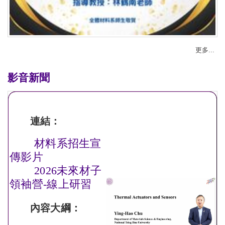
更多...
影音新聞
連結：
材料系招生宣
傳影片
2026未來材子
領袖營-線上研習
內容大綱：