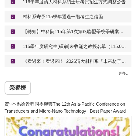
116學年度清大材料系碩士班考試招生方式調整公告
材料系寄予115學年通過一階考生之信函
【轉知】中科院115年第1次策略聯盟學校學研案獎助金申請簡章資訊
115學年度研究生(碩)尚未收滿之教授名單（115.07.16更新）
《看過來！看過來!》 2026清大材料系「未來材子領袖營」已經開始報名囉～
更多...
榮譽榜
賀~本系徐景程同學榮獲The 12th Asia-Pacific Conference on
Transducers and Micro-Nano Technology : Best Paper Award