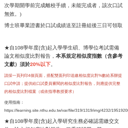
次學期開學前完成離校手續，未能完成者，該次口試
無效。)
博士班畢業證書於口試成績送至註冊組後三日可領取
★自108學年度(含)起入學學生碩、博學位考試需備
論文相似度比對報告，
本系規定相似度指數（含參考
文獻）須於
20%以下
。
請採一頁列印4個頁面，搭配雙面列印送繳相似度比對%數給系辦提
口試申請；提供給口試委員審閱的相似度比對報告，則應提供完整
的相似度比對檔案（或依指導教授要求）
使用指南：
https://learning.site.nthu.edu.tw/var/file/319/1319/img/4232/1951920
★自108學年度(含)起入學研究生務必確認需繳交文