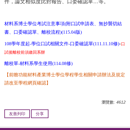
件，論文相似度比對報告、口委確認單…等。
材料系博士學位考試注意事項(附口試申請表、無抄襲切結
書、口委確認單、離校流程)(115.04版)
-
108學年度起-學位口試相關文件-口委確認單(111.11.10修)
口
試後離校前須繳回系辦
離校單-材料系學生使用(114.08修)
【前瞻功能材料產業博士學位學程學生相關申請辦法及規定
請改至學程網頁確認】
瀏覽數:
4612
友善列印
分享