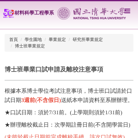
跳
到
材料科學工程學系
主
要
內
容
首頁
學生園地
畢業規定
研究所畢業規定
區
博士班畢業規定
博士班畢業口試申請及離校注意事項
根據本系博士學位考試注意事項，博士班口試請於口
試日期
3週前(不含假日)
送紙本申請資料至系辦辦理。
★口試日期：須於7/31前。(上學期則須於1/31前)
★辦理離校截止日：次學期註冊日前(不含開學當日)
(未能於截止日期前完成離校手續，該次口試無效)