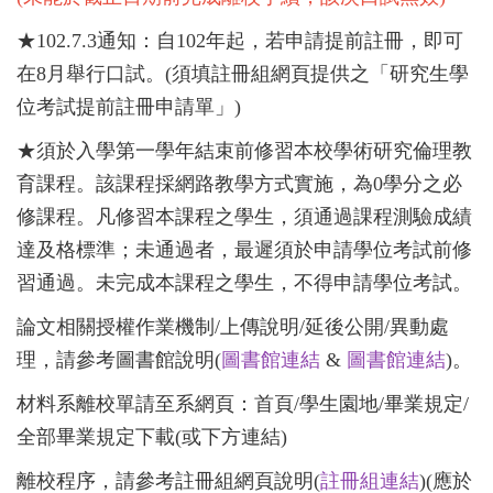
★102.7.3通知：自102年起，
若申請提前註冊，即可
在8月舉行口試。(須填註冊組網頁提供之「研究生學
位考試提前註冊申請單」)
★須於入學第一學年結束前修習本校學術研究倫理教
育課程。該課程採網路教學方式實施，為0學分之必
修課程。凡修習本課程之學生，須通過課程測驗成績
達及格標準；未通過者，最遲須於申請學位考試前修
習通過。未完成本課程之學生，不得申請學位考試。
論文相關授權作業機制/上傳說明/延後公開/異動處
理，請參考圖書館說明(
圖書館連結
&
圖書館連結
)。
材料系離校單請至系網頁：首頁/學生園地/畢業規定/
全部畢業規定下載(或下方連結)
離校程序，請參考註冊組網頁說明(
註冊組連結
)(應於