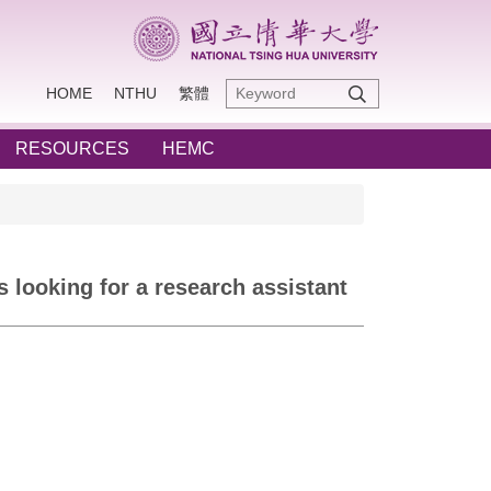
HOME
NTHU
繁體
RESOURCES
HEMC
 looking for a research assistant