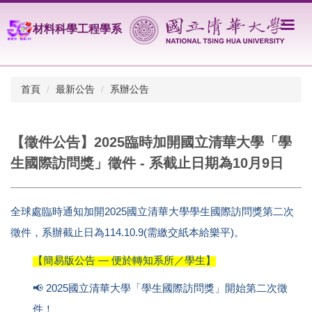
跳
到
材料科學工程學系
主
要
內
容
首頁
最新公告
系辦公告
區
【徵件公告】2025臨時加開國立清華大學「學
生國際訪問獎」徵件 - 系截止日期為10月9日
全球處臨時通知加開
2025
國立清華大學學生國際訪問獎第二次
徵件，系辦截止日為114.10.9(需繳交紙本給樂平)。
【簡易版公告
—
便於轉知系所／學生】
📢
2025
國立清華大學「學生國際訪問獎」開始第二次徵
件！