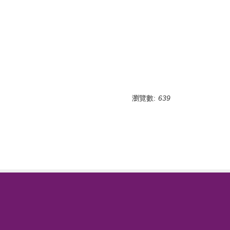
瀏覽數:
639