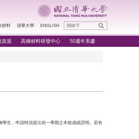
款材料
清華大學
ENGLISH
務資源
高熵材料研發中心
50週年系慶
一學生或轉學生，申請時須提出前一學期之本校成績證明。若有