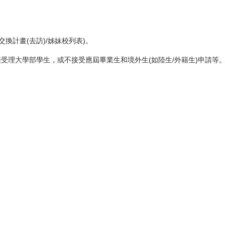
換計畫(去訪)/姊妹校列表)。
受理大學部學生，或不接受應屆畢業生和境外生(如陸生/外籍生)申請等
。
。