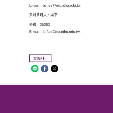
E-mail：
hc.lee@mx.nthu.edu.tw
系所承辦人：樂平
分機：35363
E-mail：lp.fan@mx.nthu.edu.tw
友善列印