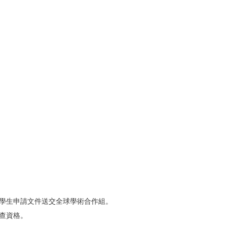
及學生申請文件送交全球學術合作組。
查資格。