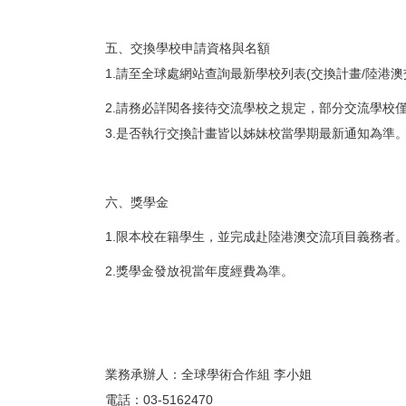
五、交換學校申請資格與名額
1.請至全球處網站查詢最新學校列表(交換計畫/陸港澳交
2.請務必詳閱各接待交流學校之規定，部分交流學校僅
3.是否執行交換計畫皆以姊妹校當學期最新通知為準
六、獎學金
1.限本校在籍學生，並完成赴陸港澳交流項目義務者
2.獎學金發放視當年度經費為準。
業務承辦人：全球學術合作組 李小姐
電話：03-5162470