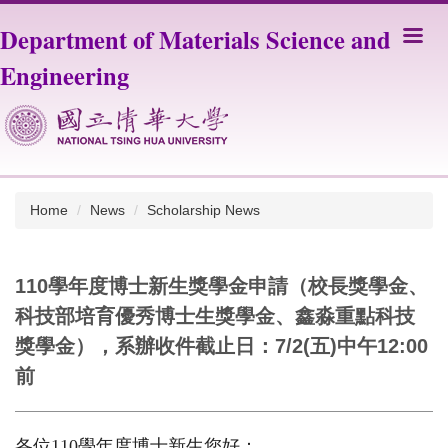
Jump
Department of Materials Science and
to
the
Engineering
main
content
block
Home
News
Scholarship News
110學年度博士新生獎學金申請（校長獎學金、
科技部培育優秀博士生獎學金、鑫淼重點科技
獎學金），系辦收件截止日：7/2(五)中午12:00
前
各位
110
學年度博士新生您好：