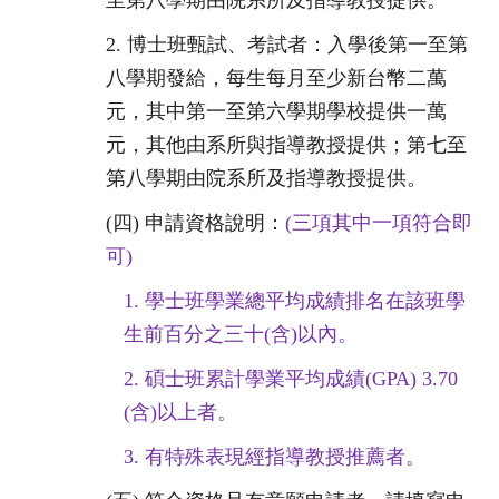
至第八學期由院系所及指導教授提供。
2.
博士班甄試、考試者：入學後第一至第
八學期發給，
每生每月至少新台幣二萬
元，其中第一至第六學期學校提供一萬
元，
其他由系所與指導教授提供；
第七至
第八學期由院系所及指導教授提供。
(四)
申請資格說明：
(三
項其中一項符合即
可)
1.
學士班學業總平均成績排名在該班學
生前百分之三十(含)以內。
2.
碩士班累計學業平均成績(GPA) 3.70
(含)以上者。
3.
有特殊表現經指導教授推薦者。