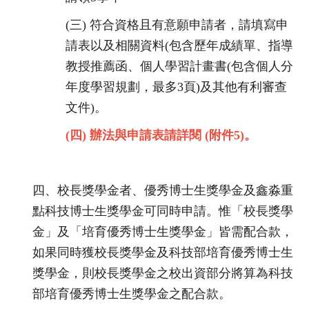
(三)
符合資格且有意願申請者，請填寫申
請表以及相關資料(包含歷年成績單、指導
教授推薦函、個人學習計畫書(包含個人分
年度學習規劃，最多
3
頁)及其他有利審查
文件)。
(四)
辦法與申請表請詳閱 (附件5)。
四、
校長獎學金者、
優秀博士生獎學金及鑫淼重
點科技博士生獎學金可同時申請。惟「
校長獎學
金」及「培育優秀博士生獎學金」皆需配合款，
如果同時獲校長獎學金及科技部培育優秀博士生
獎學金，
則校長獎學金之校出資部分將算為科技
部培育優秀博士生獎學金之配
合款。