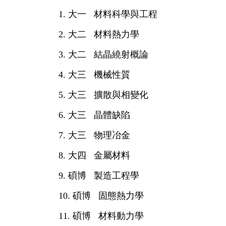
1. 大一 材料科學與工程
2. 大二 材料熱力學
3. 大二 結晶繞射概論
4. 大三 機械性質
5. 大三 擴散與相變化
6. 大三 晶體缺陷
7. 大三 物理冶金
8. 大四 金屬材料
9. 碩博 製造工程學
10. 碩博 固態熱力學
11. 碩博 材料動力學