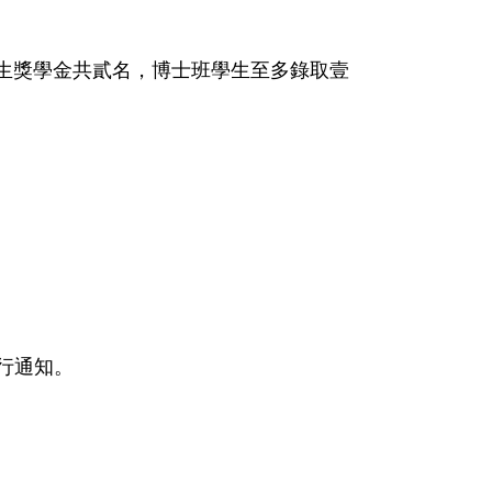
生獎學金共貳名，
博士班學生至多錄取壹
行通知。