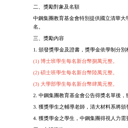
二、獎勵對象及名額
中鋼集團教育基金會特別提供國立清華大
名。
三、獎勵內容
1. 頒發獎學金及證書，獎學金依學制分別
(1)
博士班學生每名新台幣捌萬元整。
(2)
碩士班學生每名新台幣陸萬元整。
(3)
大學部學生每名新台幣肆萬元整。
2. 中鋼集團教育基金會公告得獎名單後，
3. 獲獎學生之輔導老師，清大材料系將
4. 獲獎學金之學生，中鋼集團得視人力