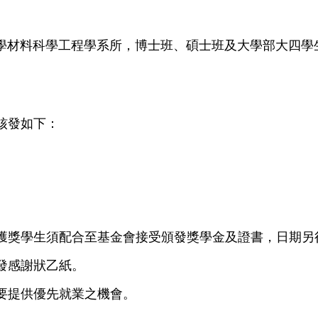
學材料科學工程學系所，
博士班、碩士班及大學部大四學
核發如下：
獲獎學生須配合至基金會接受頒發獎學金及證書，日期另
頒發感謝狀乙紙。
需要提供優先就業之機會。