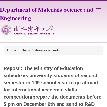
Jump
Department of Materials Science and
to
the
Engineering
main
content
block
Home
News
Announcements
Repost : The Ministry of Education
subsidizes university students of second
semester in 109 school year to go abroad
for international academic skills
competition(prepare the documents before
5 pm on December 9th and send to R&D