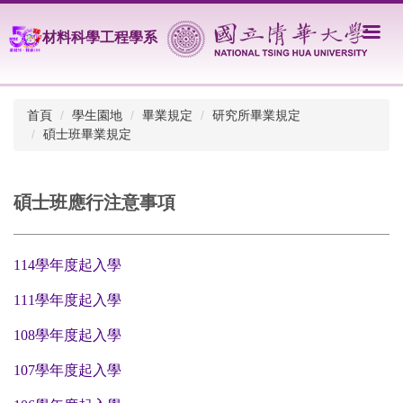
跳
到
材料科學工程學系
主
要
內
容
首頁
學生園地
畢業規定
研究所畢業規定
區
碩士班畢業規定
碩士班應行注意事項
114學年度起入學
111學年度起入學
108學年度起入學
107學年度起入學