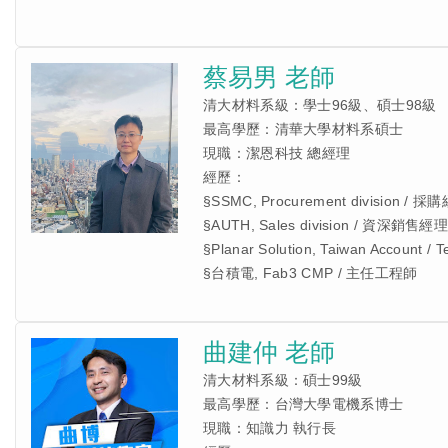
蔡易男 老師
清大材料系級：學士96級、碩士98級
最高學歷：清華大學材料系碩士
現職：潔恩科技 總經理
經歷：
§SSMC, Procurement division / 採
§AUTH, Sales division / 資深銷售經理
§Planar Solution, Taiwan Account / T
§台積電, Fab3 CMP / 主任工程師
曲建仲 老師
清大材料系級：碩士99級
最高學歷：台灣大學電機系博士
現職：知識力 執行長