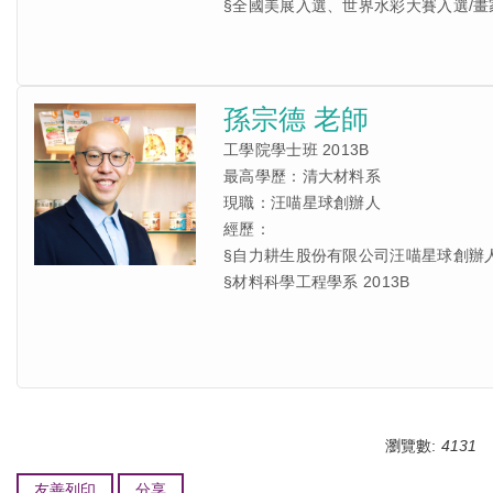
§全國美展入選、世界水彩大賽入選/畫
孫宗德 老師
工學院學士班 2013B
最高學歷：清大材料系
現職：汪喵星球創辦人
經歷：
§自力耕生股份有限公司汪喵星球創辦人
§材料科學工程學系 2013B
瀏覽數:
4131
友善列印
分享