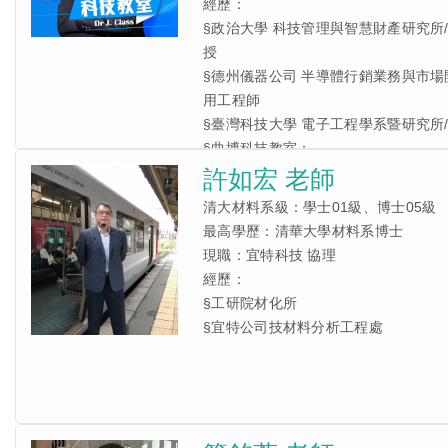
經歷：
§政治大學 科技管理與智慧財產研究所
授
§德州儀器公司 半導體行銷業務與市場
用工程師
§臺灣科技大學 電子工程學系暨研究所
§
曲博科技教室：
https://www.youtube.com/ansforce
許如宏 老師
清大材料系級：學士01級、博士05級
最高學歷：清華大學材料系博士
現職：宜特科技 協理
經歷：
§工研院材化所
§宜特公司技材料分析工程處