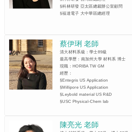
§科林研發 亞太區總裁辦公室顧問
§福達電子 大中華區總經理
蔡伊琍 老師
清大材料系級：學士89級
最高學歷：南加州大學 材料系 博士
現職：HORIBA TW GM
經歷：
§Entegris US Application
§Millipore US Application
§Leybold material US R&D
§USC Physical-Chem lab
陳亮光 老師