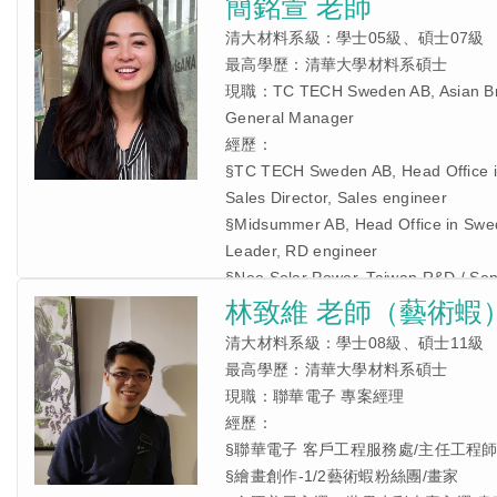
簡銘萱 老師
清大材料系級：學士05級、碩士07級
最高學歷：清華大學材料系碩士
現職：TC TECH Sweden AB, Asian Br
General Manager
經歷：
§TC TECH Sweden AB, Head Office i
Sales Director, Sales engineer
§Midsummer AB, Head Office in Swed
Leader, RD engineer
§Neo Solar Power, Taiwan R&D / Sen
engineer
林致維 老師（藝術蝦
清大材料系級：學士08級、碩士11級
最高學歷：清華大學材料系碩士
現職：聯華電子 專案經理
經歷：
§聯華電子 客戶工程服務處/主任工程
§繪畫創作-1/2藝術蝦粉絲團/畫家