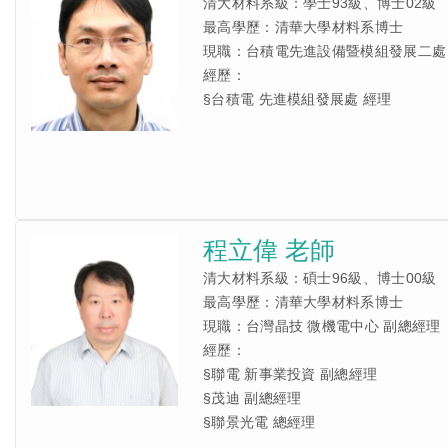
清大材料系級：學士93級、博士02級
最高學歷：清華大學材料系博士
現職：台積電先進設備暨模組發展二處
經歷：
§台積電 先進模組發展處 經理
程立偉 老師
清大材料系級：碩士96級、博士00級
最高學歷：清華大學材料系博士
現職：台灣晶技 微機電中心 副總經理
經歷：
§聯電 新事業投資 副總經理
§茂迪 副總經理
§聯景光電 總經理