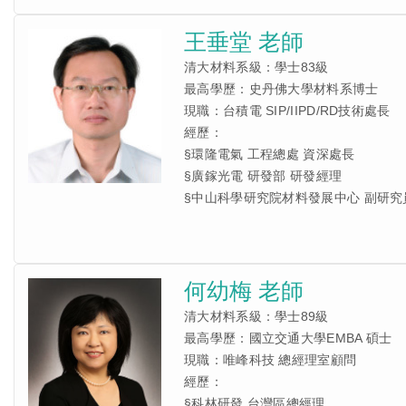
王垂堂 老師
清大材料系級：學士83級
最高學歷：史丹佛大學材料系博士
現職：台積電 SIP/IIPD/RD技術處長
經歷：
§環隆電氣 工程總處 資深處長
§廣鎵光電 研發部 研發經理
§中山科學研究院材料發展中心 副研究
何幼梅 老師
清大材料系級：學士89級
最高學歷：國立交通大學EMBA 碩士
現職：唯峰科技 總經理室顧問
經歷：
§科林研發 台灣區總經理