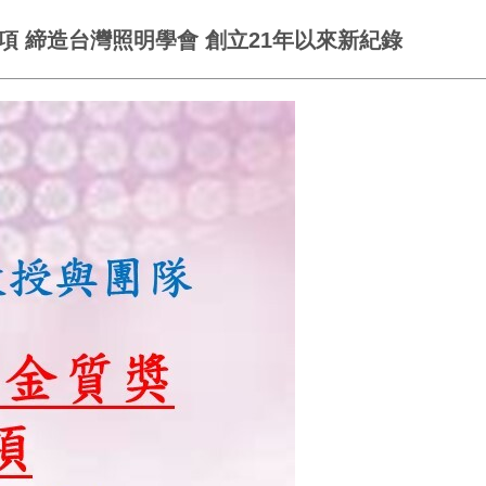
項 締造台灣照明學會 創立21年以來新紀錄