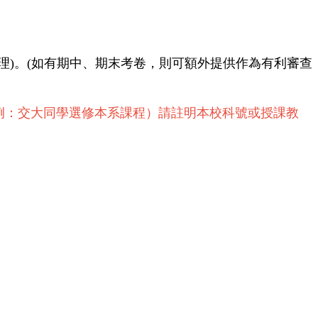
理
)
。
(
如有期中、期末考卷，則可額外提供作為有利審查
例：交大同學選修本系課程）
請註明本校科號或授課教