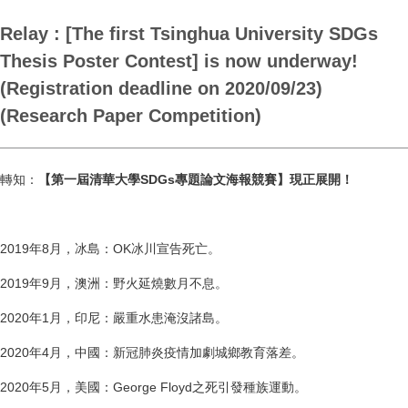
Relay : [The first Tsinghua University SDGs
Thesis Poster Contest] is now underway!
(Registration deadline on 2020/09/23)
(Research Paper Competition)
轉知：
【第一屆清華大學SDGs專題論文海報競賽】現正展開！
2019年8月，冰島：OK冰川宣告死亡。
2019年9月，澳洲：野火延燒數月不息。
2020年1月，印尼：嚴重水患淹沒諸島。
2020年4月，中國：新冠肺炎疫情加劇城鄉教育落差。
2020年5月，美國：George Floyd之死引發種族運動。