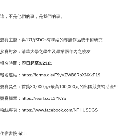
這，不是他們的事，是我們的事。
競賽主題：與17項SDGs有聯結的專題作品或學術研究
參賽對象：清華大學之學生及畢業兩年內之校友
報名時間：
即日起至9/23止
報名連結：https://forms.gle/F9yVZWB6RbXNXkF19
競賽獎金：首獎30,000元+最高100,000元的出國競賽補助金!!!
競賽簡章：https://reurl.cc/L3YKYa
粉絲專頁：https://www.facebook.com/NTHUSDGS
住宿書院 敬上