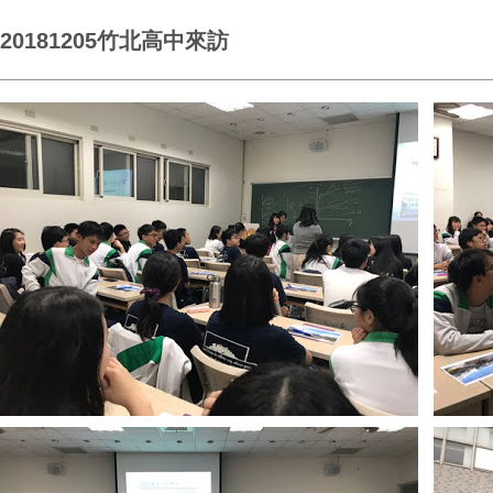
20181205竹北高中來訪